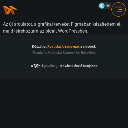
Az új arculatot, a grafikai terveket Figmaban készítettem el,
majd létrehoztam az oldalt WordPressben.
Köszönet
Rostislav Uzunovnak
a videóért.
Thanks to Rostislav Uzunov for the video.
A
Kovács László tulajdona